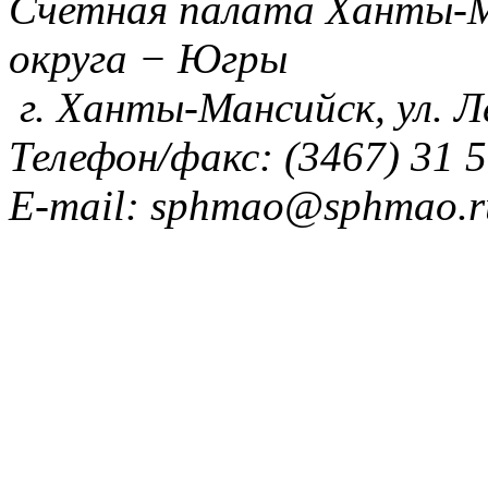
Счетная палата Ханты-М
округа − Югры
г. Ханты-Мансийск, ул. 
Телефон/факс: (3467) 31 5
E-mail: sphmao@sphmao.r