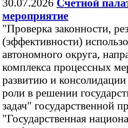
30.07.2026
Счетной пала
мероприятие
"Проверка законности, ре
(эффективности) использо
автономного округа, напр
комплекса процессных ме
развитию и консолидации 
роли в решении государс
задач" государственной п
"Государственная национа